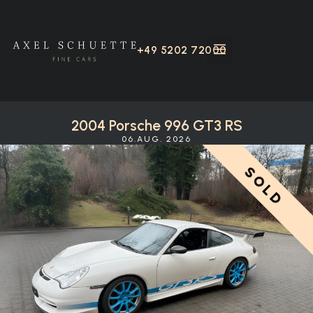
+49 5202 72000
2004 Porsche 996 GT3 RS
06.AUG. 2026