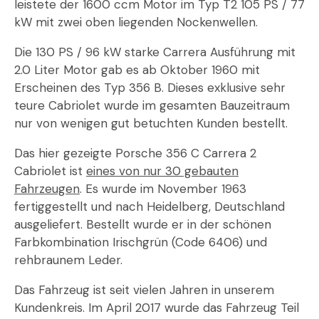
leistete der 1600 ccm Motor im Typ T2 105 PS / 77
kW mit zwei oben liegenden Nockenwellen.
Die 130 PS / 96 kW starke Carrera Ausführung mit
2.0 Liter Motor gab es ab Oktober 1960 mit
Erscheinen des Typ 356 B. Dieses exklusive sehr
teure Cabriolet wurde im gesamten Bauzeitraum
nur von wenigen gut betuchten Kunden bestellt.
Das hier gezeigte Porsche 356 C Carrera 2
Cabriolet ist
eines von nur 30 gebauten
Fahrzeugen
. Es wurde im November 1963
fertiggestellt und nach Heidelberg, Deutschland
ausgeliefert. Bestellt wurde er in der schönen
Farbkombination Irischgrün (Code 6406) und
rehbraunem Leder.
Das Fahrzeug ist seit vielen Jahren in unserem
Kundenkreis. Im April 2017 wurde das Fahrzeug Teil