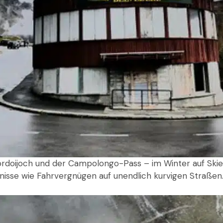
Pordoijoch und der Campolongo-Pass – im Winter auf Sk
isse wie Fahrvergnügen auf unendlich kurvigen Straßen