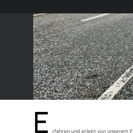
E
rfahren und erlebt von unserem Fr