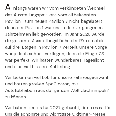
A
nfangs waren wir vom verkündeten Wechsel
des Ausstellungspavillons vom altbekannten
Pavillon 1 zum neuen Pavillon 7 nicht begeistert,
denn der Pavillon 1 war uns in den vergangenen
Jahrzehnten lieb geworden. Im Jahr 2026 wurde
die gesamte Ausstellungsfläche der Rétromobile
auf drei Etagen in Pavilion 7 verteilt. Unsere Sorge
war jedoch schnell verflogen, denn die Etage 7.3
war perfekt: Wir hatten wunderbares Tageslicht
und eine viel bessere Aufteilung.
Wir bekamen viel Lob für unsere Fahrzeugauswahl
und hatten großen Spaß daran, mit
Autoliebhabern aus der ganzen Welt „fachsimpeln”
zu können.
Wir haben bereits für 2027 gebucht, denn es ist für
uns die schönste und wichtigste Oldtimer-Messe