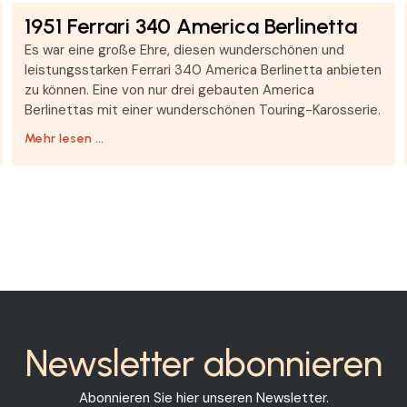
1951 Ferrari 340 America Berlinetta
Es war eine große Ehre, diesen wunderschönen und
leistungsstarken Ferrari 340 America Berlinetta anbieten
zu können. Eine von nur drei gebauten America
Berlinettas mit einer wunderschönen Touring-Karosserie.
Mehr lesen …
Newsletter abonnieren
Abonnieren Sie hier unseren Newsletter.