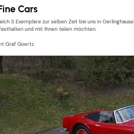
Fine Cars
h 3 Exemplare zur selben Zeit bei uns in Oerlinghausen
festhalten und mit Ihnen teilen möchten.
t Graf Goertz.