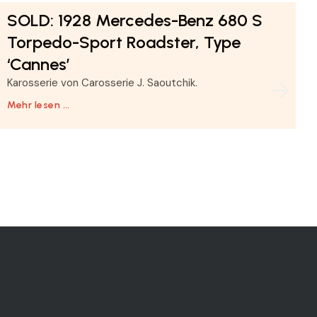
SOLD: 1928 Mercedes-Benz 680 S
Torpedo-Sport Roadster, Type
‘Cannes’
Karosserie von Carosserie J. Saoutchik.
Mehr lesen …