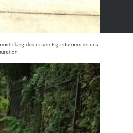
abenstellung des neuen Eigentümers an uns
auration.