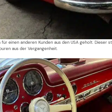
 für einen anderen Kunden aus den USA geholt. Dieser st
 Spuren aus der Vergangenheit.