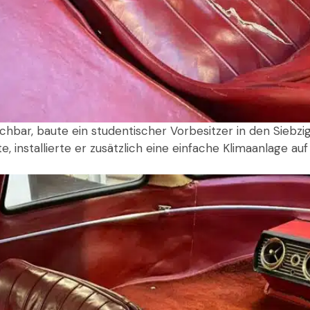
ichbar, baute ein studentischer Vorbesitzer in den Siebz
zte, installierte er zusätzlich eine einfache Klimaanlage a