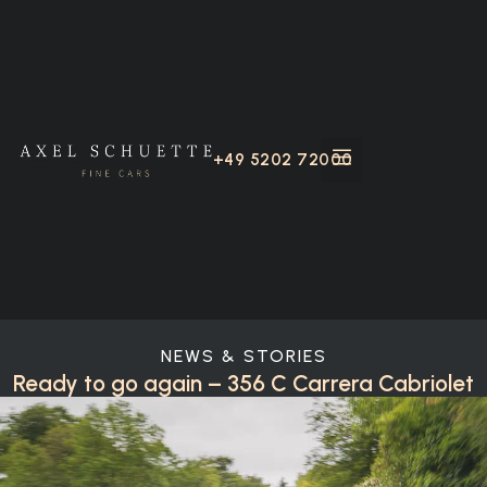
+49 5202 72000
NEWS & STORIES
Ready to go again – 356 C Carrera Cabriolet