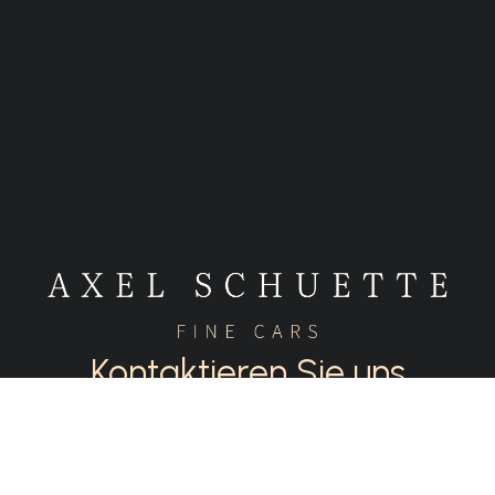
Kontaktieren Sie uns
info@axelschuette.de
+49 5202 72000