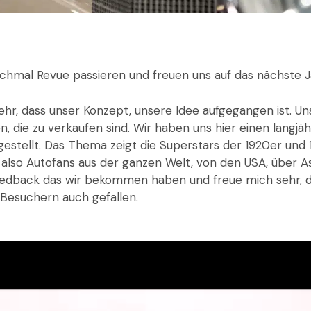
chmal Revue passieren und freuen uns auf das nächste J
sehr, dass unser Konzept, unsere Idee aufgegangen ist. 
n, die zu verkaufen sind. Wir haben uns hier einen langj
ellt. Das Thema zeigt die Superstars der 1920er und 
also Autofans aus der ganzen Welt, von den USA, über Asi
dback das wir bekommen haben und freue mich sehr, das
Besuchern auch gefallen.