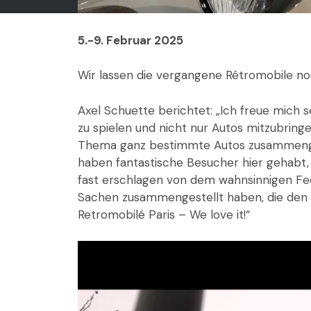
5.-9. Februar 2025
Wir lassen die vergangene Rétromobile no
Axel Schuette berichtet: „Ich freue mich 
zu spielen und nicht nur Autos mitzubringe
Thema ganz bestimmte Autos zusammengest
haben fantastische Besucher hier gehabt, 
fast erschlagen von dem wahnsinnigen Fee
Sachen zusammengestellt haben, die den 
Retromobilé Paris – We love it!“