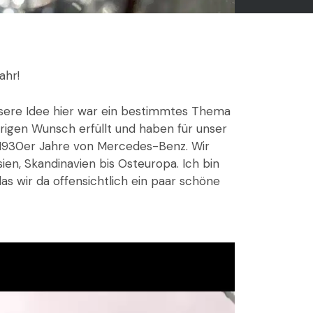
ahr!
Unsere Idee hier war ein bestimmtes Thema
ährigen Wunsch erfüllt und haben für unser
1930er Jahre von Mercedes-Benz. Wir
en, Skandinavien bis Osteuropa. Ich bin
 wir da offensichtlich ein paar schöne