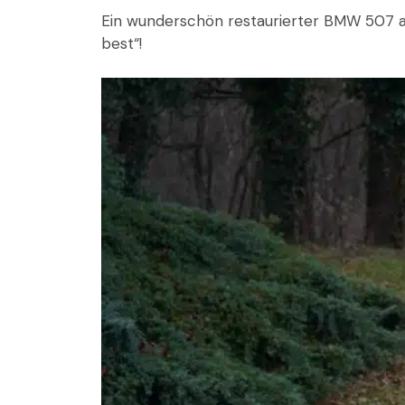
Ein wunderschön restaurierter BMW 507 aus
best“!