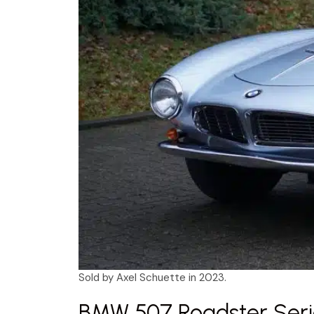
Sold by Axel Schuette in 2023.
BMW 507 Roadster Seri