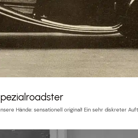
pezialroadster
sere Hände: sensationell original! Ein sehr diskreter Au