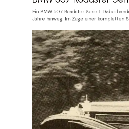
Ein BMW 507 Roadster Serie 1. Dabei handel
Jahre hinweg. Im Zuge einer kompletten S