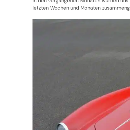
In den vergangenen Monaten wurden uns w
letzten Wochen und Monaten zusammenge