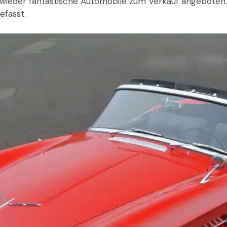
ieder fantastische Automobile zum Verkauf angeboten. W
fasst.