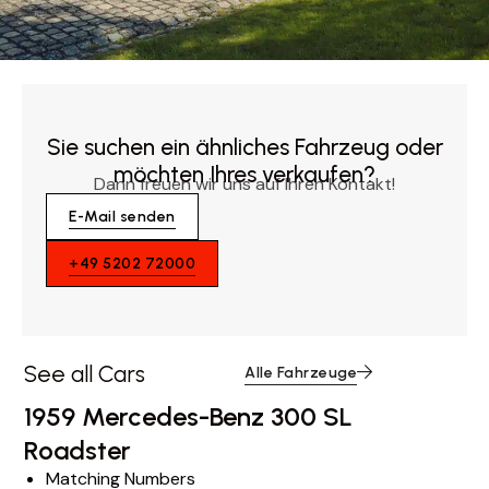
Sie suchen ein ähnliches Fahrzeug oder
möchten Ihres verkaufen?
Dann freuen wir uns auf Ihren Kontakt!
E-Mail senden
+49 5202 72000
See all Cars
Alle Fahrzeuge
1959 Mercedes-Benz 300 SL
Roadster
Matching Numbers