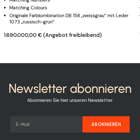
Matching Colours
Originale Farbkombination DB 158 „weissgrau“ mit Leder
1073 „russisch-grün“
1.690.000,00 € (Angebot freibleibend)
Newsletter abonnieren
Abonnieren Sie hier unseren Newsletter.
ABONNIEREN