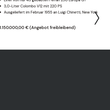
3,0-Liter Colombo V12 mit 220 PS
Ausgeliefert im Februar 1955 an Luigi Chinetti, New York
1.150.000,00 € (Angebot freibleibend)
3