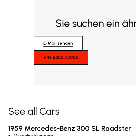
Sie suchen ein äh
E-Mail senden
+49 5202 72000
See all Cars
1959 Mercedes-Benz 300 SL Roadster
Matching Numbers