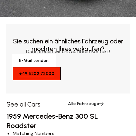
Sie suchen ein ähnliches Fahrzeug oder
möchten Ihres verkaufen?
Dann freuen wir uns auf Ihren Kontakt!
E-Mail senden
+49 5202 72000
See all Cars
Alle Fahrzeuge
1959 Mercedes-Benz 300 SL
Roadster
Matching Numbers