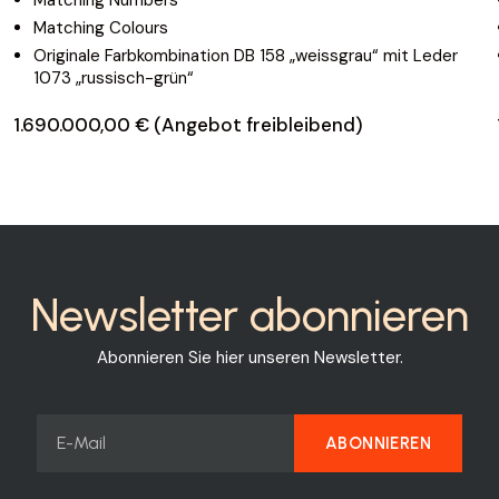
Matching Colours
Originale Farbkombination DB 158 „weissgrau“ mit Leder
1073 „russisch-grün“
1.690.000,00 € (Angebot freibleibend)
Newsletter abonnieren
Abonnieren Sie hier unseren Newsletter.
ABONNIEREN