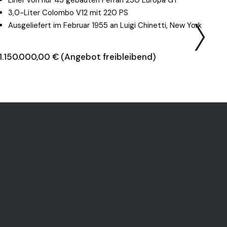
3,0-Liter Colombo V12 mit 220 PS
Ausgeliefert im Februar 1955 an Luigi Chinetti, New York
1.150.000,00 € (Angebot freibleibend)
3