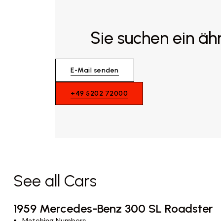
Sie suchen ein äh
E-Mail senden
+49 5202 72000
See all Cars
1959 Mercedes-Benz 300 SL Roadster
Matching Numbers