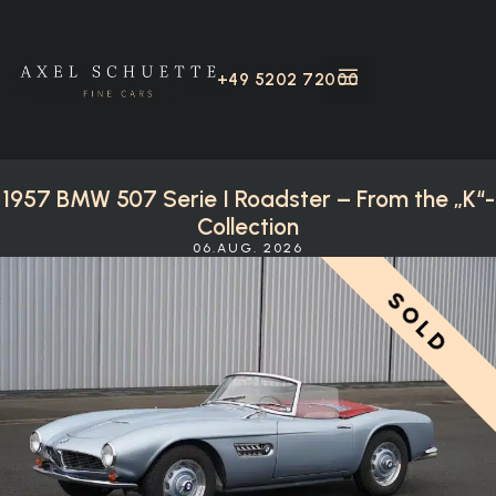
+49 5202 72000
1957 BMW 507 Serie I Roadster – From the „K“-
Collection
06.AUG. 2026