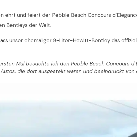
en ehrt und feiert der Pebble Beach Concours d’Elegance
n Bentleys der Welt.
dass unser ehemaliger 8-Liter-Hewitt-Bentley das offizi
rsten Mal besuchte ich den Pebble Beach Concours d´Ele
 Autos, die dort ausgestellt waren und beeindruckt von 