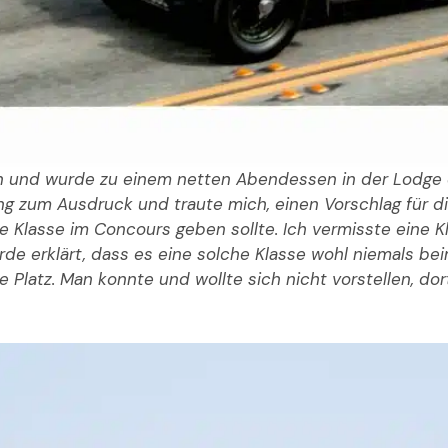
en und wurde zu einem netten Abendessen in der Lodge 
ng zum Ausdruck und traute mich, einen Vorschlag für d
Klasse im Concours geben sollte. Ich vermisste eine Klas
rde erklärt, dass es eine solche Klasse wohl niemals be
 Platz. Man konnte und wollte sich nicht vorstellen, dor