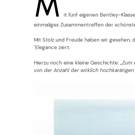
M
it fünf eigenen Bentley-Klass
einmaliges Zusammentreffen der schönste
Mit Stolz und Freude haben wir gesehen, 
´Elegance ziert.
Hierzu noch eine kleine Geschichte:
„Zum e
von der Anzahl der wirklich hochkarätigen