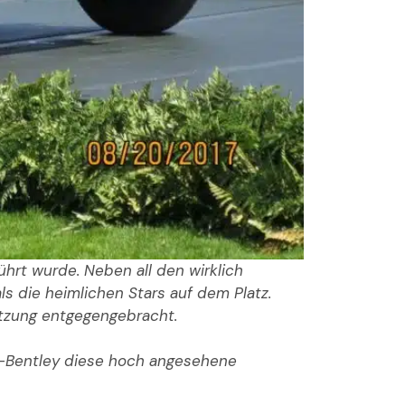
hrt wurde. Neben all den wirklich
ls die heimlichen Stars auf dem Platz.
hätzung entgegengebracht.
er-Bentley diese hoch angesehene