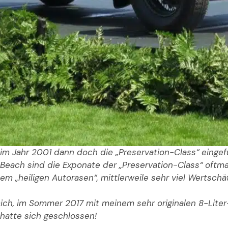
im Jahr 2001 dann doch die „Preservation-Class“ eingefü
 Beach sind die Exponate der „Preservation-Class“ oftma
dem „heiligen Autorasen“, mittlerweile sehr viel Wertsc
mich, im Sommer 2017 mit meinem sehr originalen 8-Lit
 hatte sich geschlossen!