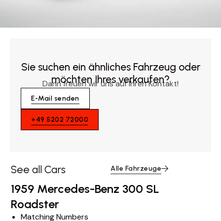
Sie suchen ein ähnliches Fahrzeug oder
möchten Ihres verkaufen?
Dann freuen wir uns auf Ihren Kontakt!
E-Mail senden
+49 5202 72000
See all Cars
Alle Fahrzeuge
1959 Mercedes-Benz 300 SL
Roadster
Matching Numbers