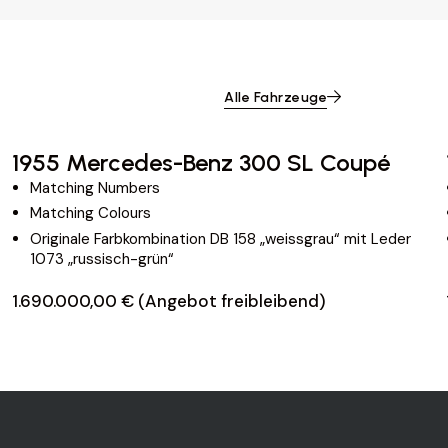
Alle Fahrzeuge
1955 Mercedes-Benz 300 SL Coupé
Matching Numbers
Matching Colours
Originale Farbkombination DB 158 „weissgrau“ mit Leder
1073 „russisch-grün“
1.690.000,00 € (Angebot freibleibend)