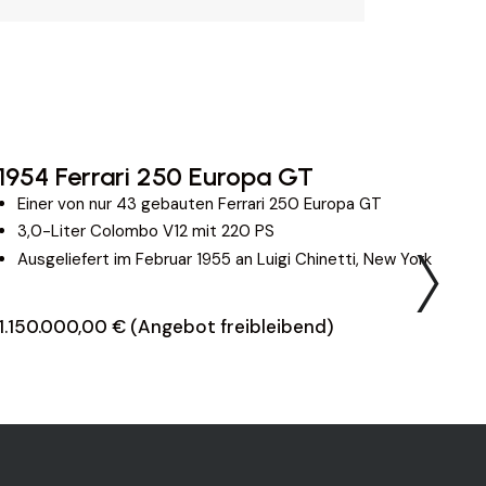
1954 Ferrari 250 Europa GT
2
Einer von nur 43 gebauten Ferrari 250 Europa GT
3,0-Liter Colombo V12 mit 220 PS
Ausgeliefert im Februar 1955 an Luigi Chinetti, New York
1.150.000,00 € (Angebot freibleibend)
3