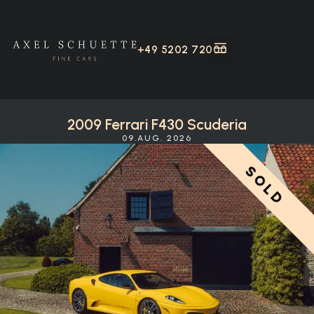
+49 5202 72000
2009 Ferrari F430 Scuderia
09.AUG. 2026