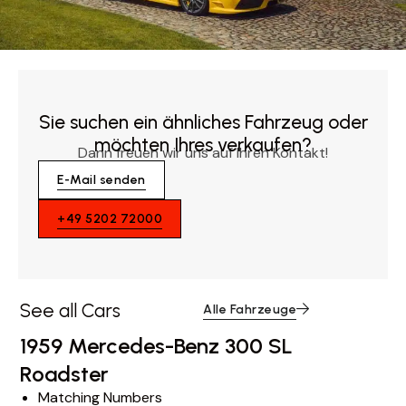
Sie suchen ein ähnliches Fahrzeug oder
möchten Ihres verkaufen?
Dann freuen wir uns auf Ihren Kontakt!
E-Mail senden
+49 5202 72000
See all Cars
Alle Fahrzeuge
1959 Mercedes-Benz 300 SL
Roadster
Matching Numbers