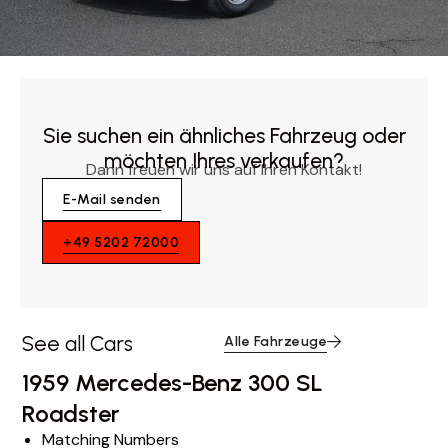
Sie suchen ein ähnliches Fahrzeug oder
möchten Ihres verkaufen?
Dann freuen wir uns auf Ihren Kontakt!
E-Mail senden
+49 5202 72000
See all Cars
Alle Fahrzeuge
1959 Mercedes-Benz 300 SL
Roadster
Matching Numbers