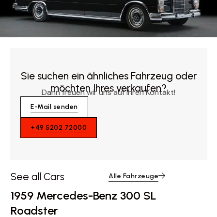
Sie suchen ein ähnliches Fahrzeug oder
möchten Ihres verkaufen?
Dann freuen wir uns auf Ihren Kontakt!
E-Mail senden
+49 5202 72000
See all Cars
Alle Fahrzeuge
1959 Mercedes-Benz 300 SL
Roadster