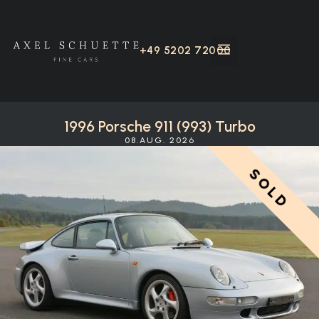
+49 5202 72000
1996 Porsche 911 (993) Turbo
08.AUG. 2026