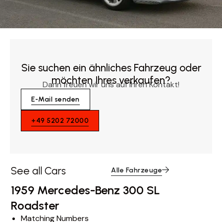
Sie suchen ein ähnliches Fahrzeug oder
möchten Ihres verkaufen?
Dann freuen wir uns auf Ihren Kontakt!
E-Mail senden
+49 5202 72000
See all Cars
Alle Fahrzeuge
1959 Mercedes-Benz 300 SL
Roadster
Matching Numbers